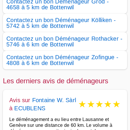
Contactez un bon Déménageur Grod -
4658 à 5 km de Bottenwil
Contactez un bon Déménageur Kölliken -
5742 à 5 km de Bottenwil
Contactez un bon Déménageur Rothacker -
5746 à 6 km de Bottenwil
Contactez un bon Déménageur Zofingue -
4808 à 6 km de Bottenwil
Les derniers avis de déménageurs
Avis sur
Fontaine W. Sàrl
★
★
★
★
★
à
ECUBLENS
Le déménagement a eu lieu entre Lausanne et
Genève sur une distance de 60 km. Le volume à