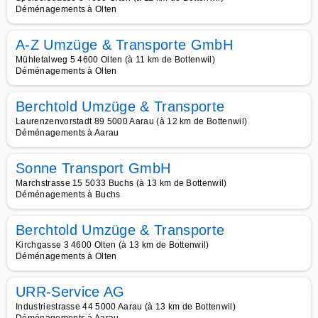
Déménagements à Olten
A-Z Umzüge & Transporte GmbH
Mühletalweg 5 4600 Olten (à 11 km de Bottenwil)
Déménagements à Olten
Berchtold Umzüge & Transporte
Laurenzenvorstadt 89 5000 Aarau (à 12 km de Bottenwil)
Déménagements à Aarau
Sonne Transport GmbH
Marchstrasse 15 5033 Buchs (à 13 km de Bottenwil)
Déménagements à Buchs
Berchtold Umzüge & Transporte
Kirchgasse 3 4600 Olten (à 13 km de Bottenwil)
Déménagements à Olten
URR-Service AG
Industriestrasse 44 5000 Aarau (à 13 km de Bottenwil)