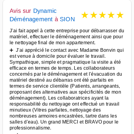
Avis sur
Dynamic
★
★
★
★
★
Déménagement
à
SION
J'ai fait appel à cette entreprise pour débarrasser du
matériel, effectuer le déménagement ainsi que pour
le nettoyage final de mon appartement.
➕ J'ai apprécié le contact avec Madame Bonvin qui
est venue à domicile pour évaluer le travail.
Sympathique, simple et pragmatique la visite a été
efficace en termes de temps. Les collaborateurs
concernés par le déménagement et l'évacuation du
matériel destiné au débarras ont été parfaits en
termes de service clientèle (Patients, arrangeants,
proposant des alternatives aux spécificités de mon
déménagement). Les collaboratrices ayant la
responsabilité du nettoyage ont effectué un travail
minutieux (Vitres parfaites, nettoyage des
nombreuses armoires encastrées, tartre dans les
salles d'eau). Un grand MERCI et BRAVO pour le
professionnalisme.