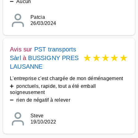
➖ Aucun
Patcia
26/03/2024
Avis sur
PST transports
★
★
★
★
★
Sàrl
à
BUSSIGNY PRES
LAUSANNE
L'entreprise c'est chargée de mon déménagement
➕ ponctuels, rapide, tout a été emball
soigneusement
➖ rien de négatif à relever
Steve
19/10/2022