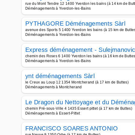
rue du Mont Tendre 12 1400 Yverdon les bains (à 14 km de But
Déménagements à Yverdon-les-Bains
PYTHAGORE Déménagements Sàrl
avenue des Sports 5 1400 Yverdon les bains (à 15 km de Butte
Déménagements à Yverdon-les-Bains
Express déménagement - Sulejmanovic
chemin des Roses 6 1400 Yverdon les bains (à 16 km de Buttes
Déménagements à Yverdon-les-Bains
ynt déménagements Sàrl
le Creux au Loup 12 1354 Montcherand (à 17 km de Buttes)
Déménagements à Montcherand
Le Dragon du Nettoyage et du Démén
chemin Pré-sous-Ville 4 1435 Essert pittet (à 17 km de Buttes)
Déménagements à Essert-Pittet
FRANCISCO SOARES ANTONIO
rue Neuve 9 1350 Orbe (à 17 km de Buttes)