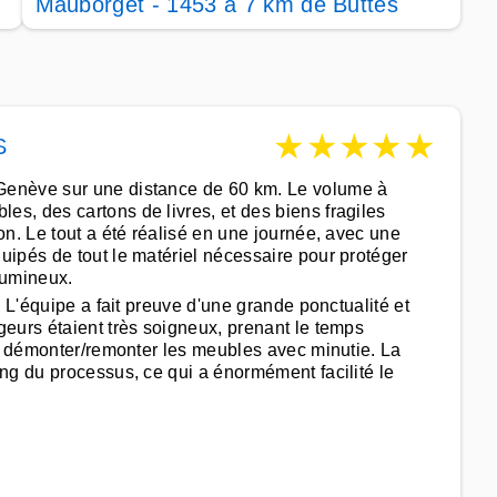
Mauborget - 1453 à 7 km de Buttes
★
★
★
★
★
S
Genève sur une distance de 60 km. Le volume à
s, des cartons de livres, et des biens fragiles
n. Le tout a été réalisé en une journée, avec une
ipés de tout le matériel nécessaire pour protéger
olumineux.
 L'équipe a fait preuve d'une grande ponctualité et
eurs étaient très soigneux, prenant le temps
de démonter/remonter les meubles avec minutie. La
ng du processus, ce qui a énormément facilité le