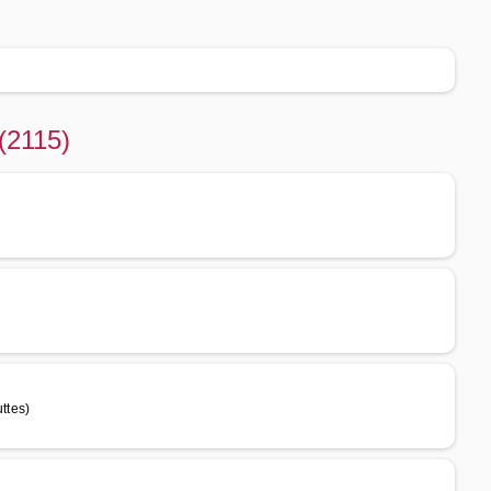
(2115)
ttes)