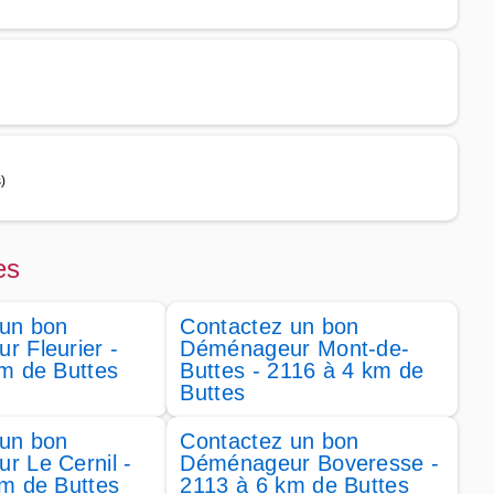
)
es
 un bon
Contactez un bon
 Fleurier -
Déménageur Mont-de-
m de Buttes
Buttes - 2116 à 4 km de
Buttes
 un bon
Contactez un bon
 Le Cernil -
Déménageur Boveresse -
m de Buttes
2113 à 6 km de Buttes