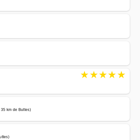
★
★
★
★
★
 35 km de Buttes)
uttes)