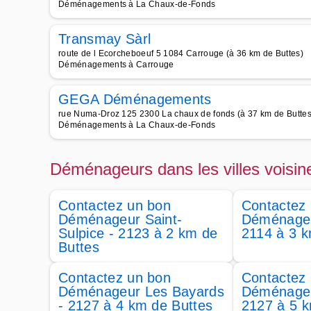
Déménagements à La Chaux-de-Fonds
Transmay Sàrl
route de l Ecorcheboeuf 5 1084 Carrouge (à 36 km de Buttes)
Déménagements à Carrouge
GEGA Déménagements
rue Numa-Droz 125 2300 La chaux de fonds (à 37 km de Buttes
Déménagements à La Chaux-de-Fonds
Déménageurs dans les villes voisin
Contactez un bon
Contactez
Déménageur Saint-
Déménageur
Sulpice - 2123 à 2 km de
2114 à 3 k
Buttes
Contactez un bon
Contactez
Déménageur Les Bayards
Déménageur
- 2127 à 4 km de Buttes
2127 à 5 k