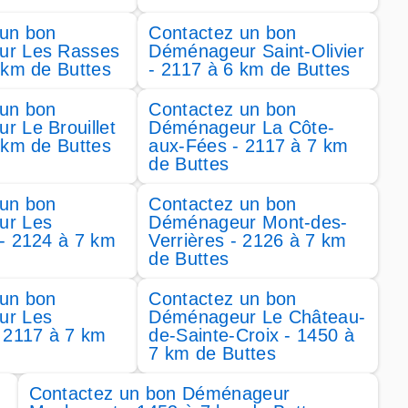
 un bon
Contactez un bon
r Les Rasses
Déménageur Saint-Olivier
 km de Buttes
- 2117 à 6 km de Buttes
 un bon
Contactez un bon
 Le Brouillet
Déménageur La Côte-
 km de Buttes
aux-Fées - 2117 à 7 km
de Buttes
 un bon
Contactez un bon
ur Les
Déménageur Mont-des-
- 2124 à 7 km
Verrières - 2126 à 7 km
de Buttes
 un bon
Contactez un bon
ur Les
Déménageur Le Château-
 2117 à 7 km
de-Sainte-Croix - 1450 à
7 km de Buttes
Contactez un bon Déménageur