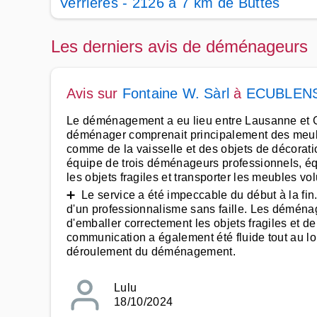
Verrières - 2126 à 7 km de Buttes
Les derniers avis de déménageurs
Avis sur
Fontaine W. Sàrl
à
ECUBLEN
Le déménagement a eu lieu entre Lausanne et 
déménager comprenait principalement des meuble
comme de la vaisselle et des objets de décoratio
équipe de trois déménageurs professionnels, équ
les objets fragiles et transporter les meubles v
➕ Le service a été impeccable du début à la fin.
d'un professionnalisme sans faille. Les déménag
d'emballer correctement les objets fragiles et 
communication a également été fluide tout au lo
déroulement du déménagement.
Lulu
18/10/2024