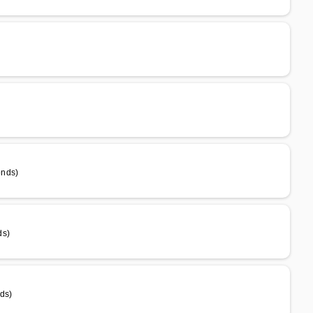
onds)
ds)
ds)