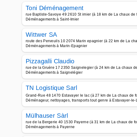
Toni Déménagement
rue Baptiste-Savoye 49 2610 St imier (à 18 km de La chaux de 
Déménagements à Saint-Imier
Wittwer SA
route des Perveuils 10 2074 Marin epagnier (à 22 km de La ch
Déménagements à Marin-Epagnier
Pizzagalli Claudio
rue de la Gruère 17 2350 Saignelegier (à 24 km de La chaux de
Déménagements à Saignelégier
TN Logistique Sarl
Grand-Rue 48 1470 Estavayer le lac (à 27 km de La chaux de f
Déménageur, nettoyages, transports tout genre à Estavayer-le-
Mülhauser Sàrl
rue de la Bergerie 40 1530 Payerne (à 31 km de La chaux de f
Déménagements à Payerne