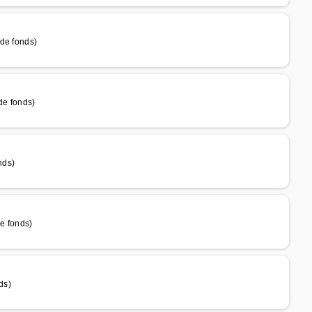
de fonds)
de fonds)
nds)
e fonds)
ds)