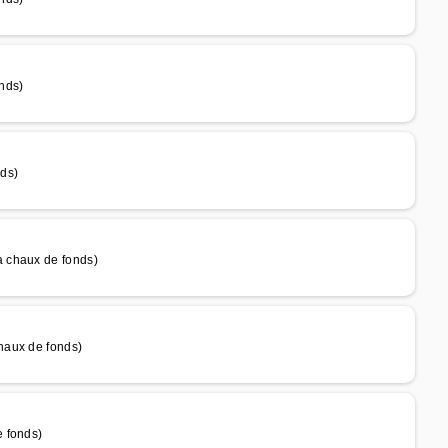
nds)
ds)
 chaux de fonds)
haux de fonds)
 fonds)