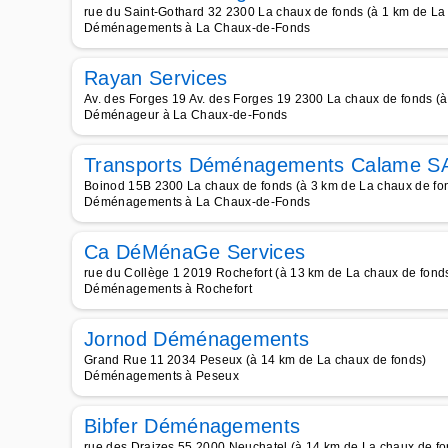
rue du Saint-Gothard 32 2300 La chaux de fonds (à 1 km de La
Déménagements à La Chaux-de-Fonds
Rayan Services
Av. des Forges 19 Av. des Forges 19 2300 La chaux de fonds (
Déménageur à La Chaux-de-Fonds
Transports Déménagements Calame S
Boinod 15B 2300 La chaux de fonds (à 3 km de La chaux de fo
Déménagements à La Chaux-de-Fonds
Ca DéMénaGe Services
rue du Collège 1 2019 Rochefort (à 13 km de La chaux de fond
Déménagements à Rochefort
Jornod Déménagements
Grand Rue 11 2034 Peseux (à 14 km de La chaux de fonds)
Déménagements à Peseux
Bibfer Déménagements
rue des Draizes 55 2000 Neuchatel (à 14 km de La chaux de fo