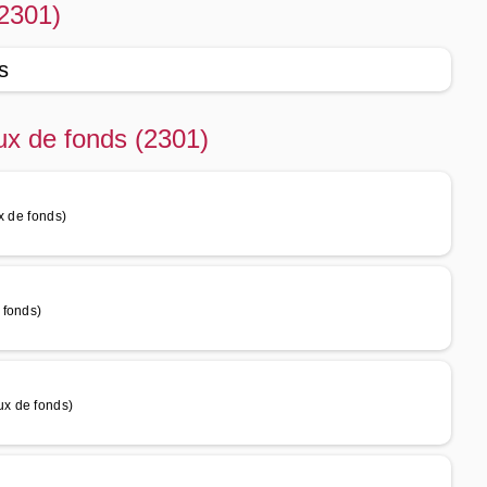
2301)
s
x de fonds (2301)
x de fonds)
 fonds)
x de fonds)