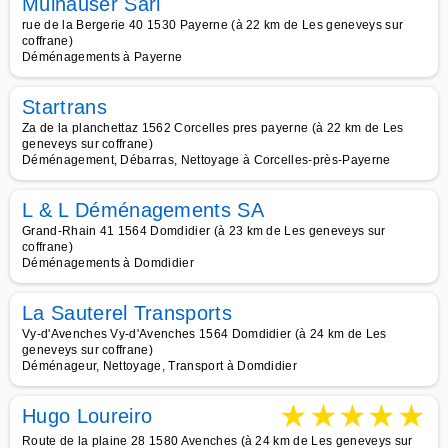
Mülhauser Sàrl
rue de la Bergerie 40 1530 Payerne (à 22 km de Les geneveys sur
coffrane)
Déménagements à Payerne
Startrans
Za de la planchettaz 1562 Corcelles pres payerne (à 22 km de Les
geneveys sur coffrane)
Déménagement, Débarras, Nettoyage à Corcelles-près-Payerne
L & L Déménagements SA
Grand-Rhain 41 1564 Domdidier (à 23 km de Les geneveys sur
coffrane)
Déménagements à Domdidier
La Sauterel Transports
Vy-d'Avenches Vy-d'Avenches 1564 Domdidier (à 24 km de Les
geneveys sur coffrane)
Déménageur, Nettoyage, Transport à Domdidier
★
★
★
★
★
Hugo Loureiro
Route de la plaine 28 1580 Avenches (à 24 km de Les geneveys sur