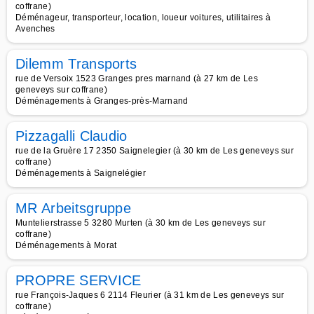
coffrane)
Déménageur, transporteur, location, loueur voitures, utilitaires à
Avenches
Dilemm Transports
rue de Versoix 1523 Granges pres marnand (à 27 km de Les
geneveys sur coffrane)
Déménagements à Granges-près-Marnand
Pizzagalli Claudio
rue de la Gruère 17 2350 Saignelegier (à 30 km de Les geneveys sur
coffrane)
Déménagements à Saignelégier
MR Arbeitsgruppe
Muntelierstrasse 5 3280 Murten (à 30 km de Les geneveys sur
coffrane)
Déménagements à Morat
PROPRE SERVICE
rue François-Jaques 6 2114 Fleurier (à 31 km de Les geneveys sur
coffrane)