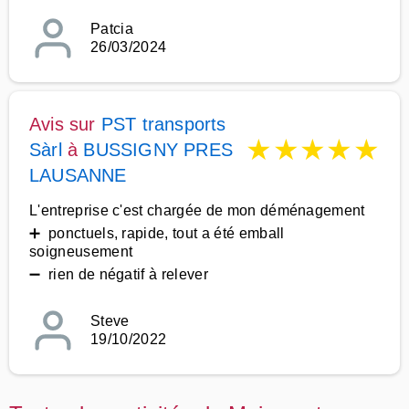
Patcia
26/03/2024
Avis sur
PST transports
★
★
★
★
★
Sàrl
à
BUSSIGNY PRES
LAUSANNE
L'entreprise c'est chargée de mon déménagement
➕ ponctuels, rapide, tout a été emball
soigneusement
➖ rien de négatif à relever
Steve
19/10/2022