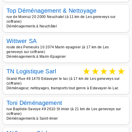
Top Déménagement & Nettoyage
rue de Monruz 20 2000 Neuchatel (à 11 km de Les geneveys sur
coffrane)
Déménagements à Neuchâtel
Wittwer SA
route des Perveuils 10 2074 Marin epagnier (à 17 km de Les
geneveys sur coffrane)
Déménagements à Marin-Epagnier
★
★
★
★
★
TN Logistique Sarl
Grand-Rue 48 1470 Estavayer le lac (à 17 km de Les geneveys sur
coffrane)
Déménageur, nettoyages, transports tout genre à Estavayer-le-Lac
Toni Déménagement
rue Baptiste-Savoye 49 2610 St imier (à 21 km de Les geneveys sur
coffrane)
Déménagements à Saint-Imier