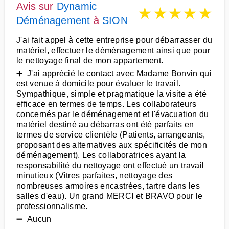
Avis sur
Dynamic
★
★
★
★
★
Déménagement
à
SION
J'ai fait appel à cette entreprise pour débarrasser du
matériel, effectuer le déménagement ainsi que pour
le nettoyage final de mon appartement.
➕ J'ai apprécié le contact avec Madame Bonvin qui
est venue à domicile pour évaluer le travail.
Sympathique, simple et pragmatique la visite a été
efficace en termes de temps. Les collaborateurs
concernés par le déménagement et l'évacuation du
matériel destiné au débarras ont été parfaits en
termes de service clientèle (Patients, arrangeants,
proposant des alternatives aux spécificités de mon
déménagement). Les collaboratrices ayant la
responsabilité du nettoyage ont effectué un travail
minutieux (Vitres parfaites, nettoyage des
nombreuses armoires encastrées, tartre dans les
salles d'eau). Un grand MERCI et BRAVO pour le
professionnalisme.
➖ Aucun