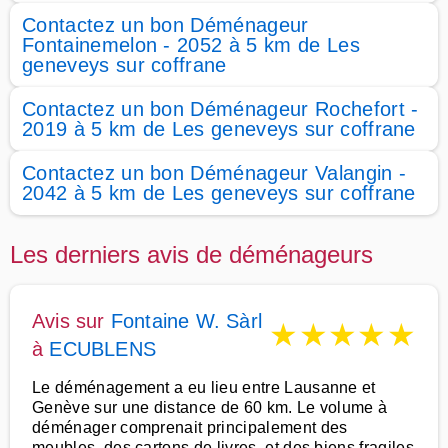
Contactez un bon Déménageur
Fontainemelon - 2052 à 5 km de Les
geneveys sur coffrane
Contactez un bon Déménageur Rochefort -
2019 à 5 km de Les geneveys sur coffrane
Contactez un bon Déménageur Valangin -
2042 à 5 km de Les geneveys sur coffrane
Les derniers avis de déménageurs
Avis sur
Fontaine W. Sàrl
★
★
★
★
★
à
ECUBLENS
Le déménagement a eu lieu entre Lausanne et
Genève sur une distance de 60 km. Le volume à
déménager comprenait principalement des
meubles, des cartons de livres, et des biens fragiles