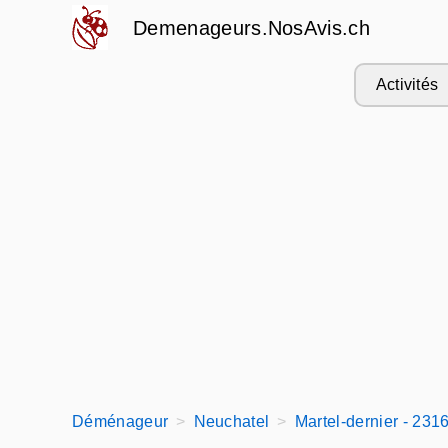
Demenageurs.NosAvis.ch
Activités
Déménageur
Neuchatel
Martel-dernier - 231