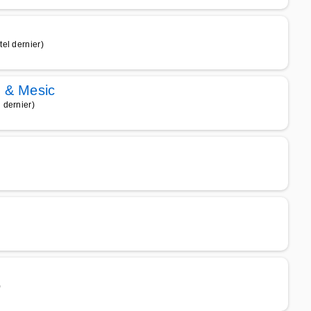
el dernier)
 & Mesic
 dernier)
)