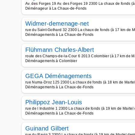
Av. des Forges 19 Av. des Forges 19 2300 La chaux de fonds (à
Déménageur à La Chaux-de-Fonds
Widmer-demenage-net
rue du Saint-Gothard 32 2300 La chaux de fonds (à 17 km de Ma
Déménagements à La Chaux-de-Fonds
Flühmann Charles-Albert
route des Champs-de-la-Cour 6 2013 Colombier (à 17 km de Ma
Déménagements à Colombier
GEGA Déménagements
rue Numa-Droz 125 2300 La chaux de fonds (à 18 km de Martel
Déménagements à La Chaux-de-Fonds
Philippoz Jean-Louis
rue de l Industrie 1 2300 La chaux de fonds (à 19 km de Martel 
Déménagements à La Chaux-de-Fonds
Guinand Gilbert
rue du Ravin 3 2300 La chaux de fonds (à 19 km de Martel dern