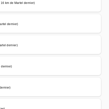
 16 km de Martel dernier)
rtel dernier)
rtel dernier)
 dernier)
dernier)
ier)