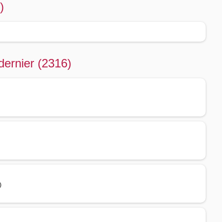
)
dernier (2316)
)