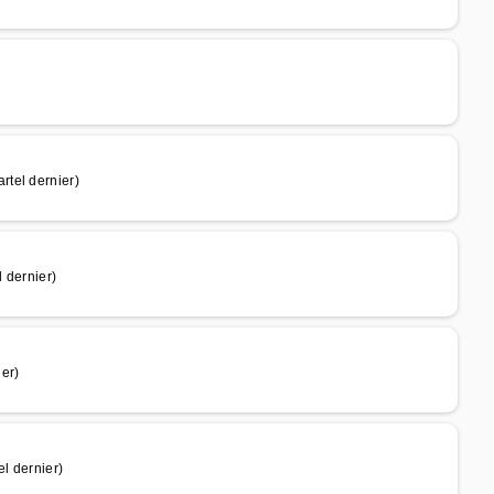
tel dernier)
 dernier)
er)
l dernier)